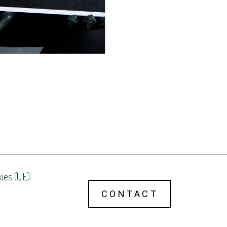
kies (UE)
CONTACT