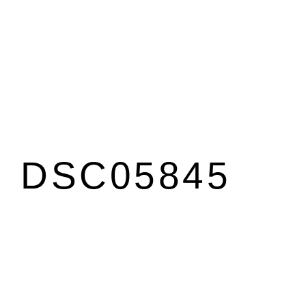
DSC05845