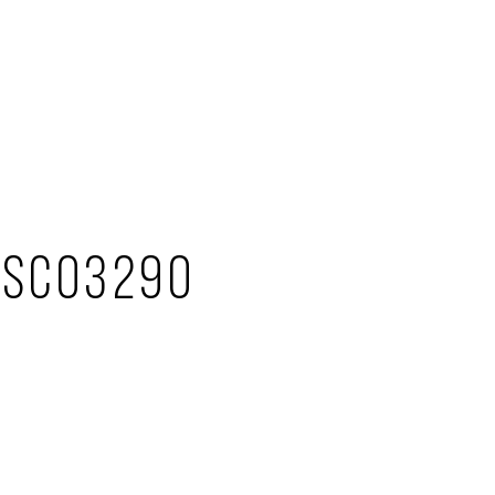
DSC03290