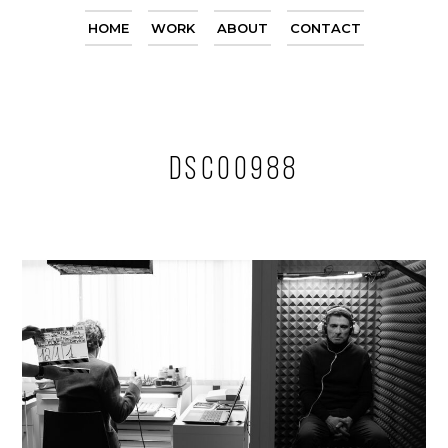
HOME
WORK
ABOUT
CONTACT
DSC00988