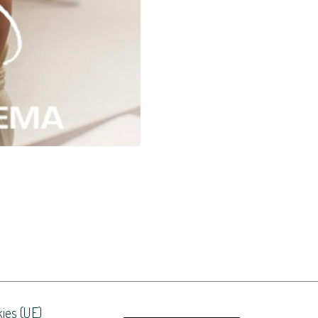
kies (UE)