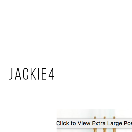
JACKIE4